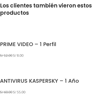
Los clientes también vieron estos
productos
PRIME VIDEO – 1 Perfil
S/
12.00
S/
8.00
ANTIVIRUS KASPERSKY – 1 Año
S/
60.00
S/
55.00