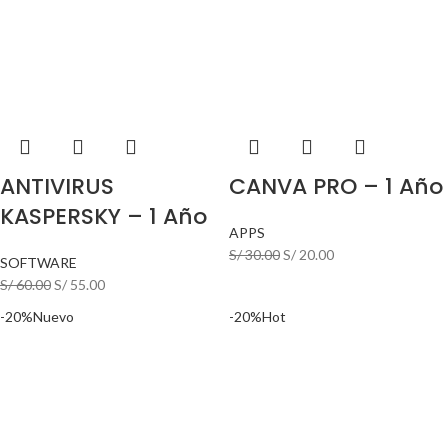
ANTIVIRUS
CANVA PRO – 1 Año
KASPERSKY – 1 Año
APPS
S/
30.00
S/
20.00
SOFTWARE
S/
60.00
S/
55.00
-20%
Nuevo
-20%
Hot