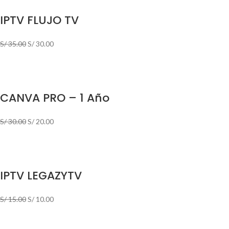
IPTV FLUJO TV
S/
35.00
S/
30.00
CANVA PRO – 1 Año
S/
30.00
S/
20.00
IPTV LEGAZYTV
S/
15.00
S/
10.00