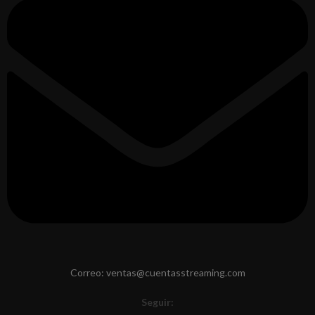
Correo: ventas@cuentasstreaming.com
Seguir: