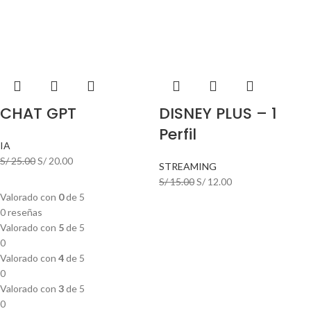
CHAT GPT
DISNEY PLUS – 1
Perfil
IA
S/
25.00
S/
20.00
STREAMING
S/
15.00
S/
12.00
Valorado con
0
de 5
0 reseñas
Valorado con
5
de 5
0
Valorado con
4
de 5
0
Valorado con
3
de 5
0