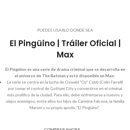
PUEDES USARLO DONDE SEA
El Pingüino | Tráiler Oficial |
Max
El Pingüino es una serie de drama criminal que se desarrolla en
el universo de The Batman y está disponible en Max:
La serie se centra en la lucha de Oswald "Oz" Cobb (Colin Farrell)
por tomar el control de Gotham City y convertirse en el criminal
más prolífico de la ciudad.
Para ello, debe enfrentarse a nuevos y
viejos enemigos, entre ellos los hijos de Carmine Falcone, la familia
Maroni y su propio apodo, "El Pingüino".
COMPRAR AHORA